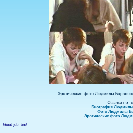
Эротические фото Людмилы Бараново
Ссылки по т
Биография Людмилы
Фото Людмилы Б
Эротические фото Людм
Good job, bro!