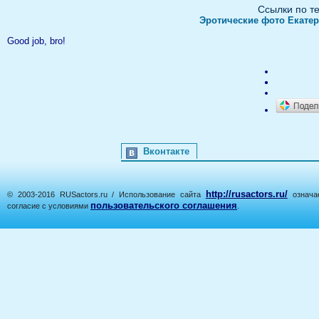
Ссылки по т
Эротические фото Екате
Good job, bro!
Вконтакте
http://rusactors.ru/
© 2003-2016 RUSactors.ru / Использование сайта
означае
пользовательского соглашения
согласие с условиями
.