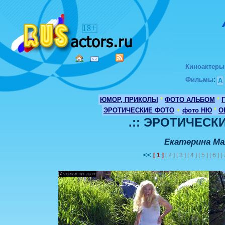
Киноактеры
Фильмы
:
А
ЮМОР, ПРИКОЛЫ
*
ФОТО АЛЬБОМ
*
ЭРОТИЧЕСКИЕ ФОТО
+
фото НЮ
*
О
.:: ЭРОТИЧЕСКИ
Екатерина Ма
<<
[ 1 ]
[ 2 ] [ 3 ] [ 4 ] [ 5 ] [ 6 ] [