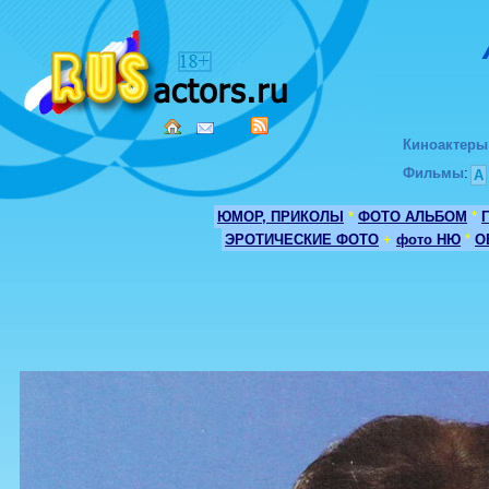
Киноактеры
Фильмы
:
А
ЮМОР, ПРИКОЛЫ
*
ФОТО АЛЬБОМ
*
ЭРОТИЧЕСКИЕ ФОТО
+
фото НЮ
*
О