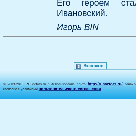
Его героем ста
Ивановский.
Игорь BIN
Вконтакте
http://rusactors.ru/
© 2003-2016 RUSactors.ru / Использование сайта
означае
пользовательского соглашения
согласие с условиями
.