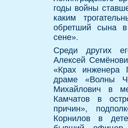
годы войны ставше
каким трогатель
обретший сына в
сене».
Среди других ег
Алексей Семёнови
«Крах инженера 
драме «Волны Чё
Михайлович в ме
Камчатов в ост
причин», подпол
Корнилов в дете
бывший офицер 