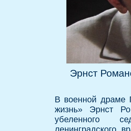
Эрнст Роман
В военной драме 
жизнь» Эрнст Ро
убеленного се
ленинградского в