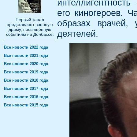
интеллигентность
его киногероев. Ч
Первый канал
образах врачей, 
представляет военную
драму, посвящённую
деятелей.
событиям на Донбассе.
Все новости 2022 года
Все новости 2021 года
Все новости 2020 года
Все новости 2019 года
Все новости 2018 года
Все новости 2017 года
Все новости 2016 года
Все новости 2015 года