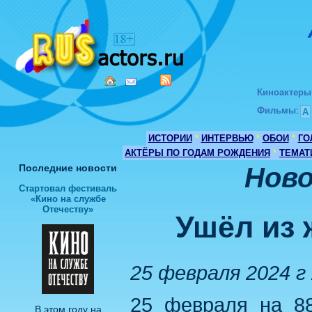
Киноактеры
Фильмы
:
А
ИСТОРИИ
*
ИНТЕРВЬЮ
*
ОБОИ
*
ГО
АКТЁРЫ ПО ГОДАМ РОЖДЕНИЯ
*
ТЕМАТ
Последние новости
Ново
Стартовал фестиваль
«Кино на службе
Отечеству»
Ушёл из 
25 февраля 2024 г 
25 февраля на 88
В этом году на