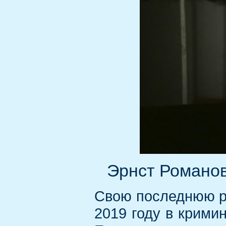
Эрнст Романов
Свою последнюю ро
2019 году в крими