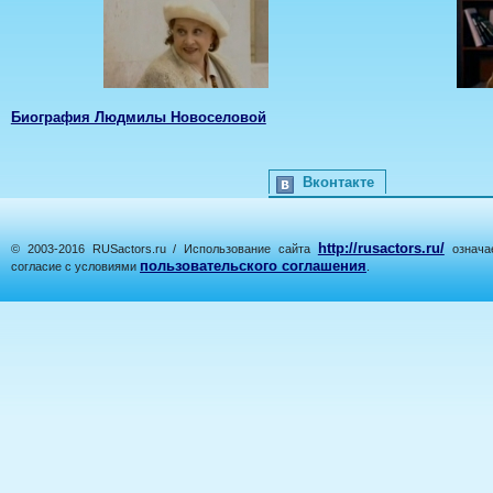
Биография Людмилы Новоселовой
Вконтакте
http://rusactors.ru/
© 2003-2016 RUSactors.ru / Использование сайта
означае
пользовательского соглашения
согласие с условиями
.