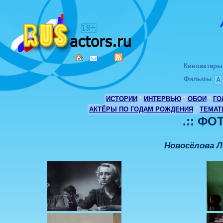
Киноактеры
Фильмы
:
А
ИСТОРИИ
*
ИНТЕРВЬЮ
*
ОБОИ
*
ГО
АКТЁРЫ ПО ГОДАМ РОЖДЕНИЯ
*
ТЕМАТ
.:: ФО
Новосёлова 