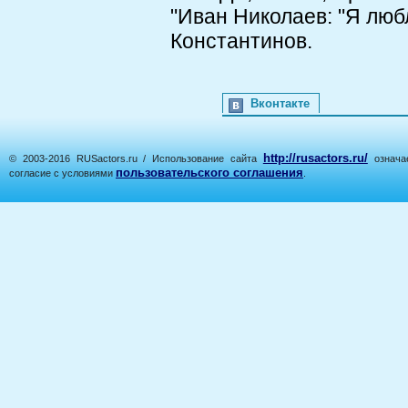
"Иван Николаев: "Я любл
Константинов.
Вконтакте
http://rusactors.ru/
© 2003-2016 RUSactors.ru / Использование сайта
означае
пользовательского соглашения
согласие с условиями
.