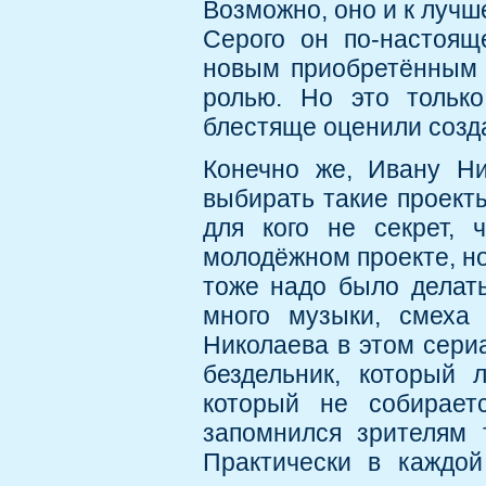
Возможно, оно и к лучше
Серого он по-настоящ
новым приобретённым 
ролью. Но это только
блестяще оценили созда
Конечно же, Ивану Ни
выбирать такие проекты
для кого не секрет,
молодёжном проекте, но 
тоже надо было делать
много музыки, смеха
Николаева в этом сериа
бездельник, который 
который не собираетс
запомнился зрителям 
Практически в каждой