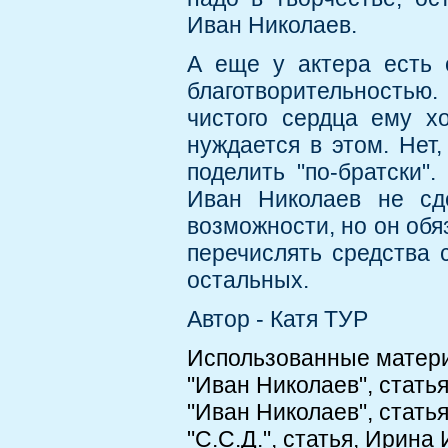
Иван Николаев.
А еще у актера есть 
благотворительностью. 
чистого сердца ему х
нуждается в этом. Нет,
поделить "по-братски"
Иван Николаев не сде
возможности, но он обя
перечислять средства 
остальных.
Автор - Катя ТУР
Использованные матер
"Иван Николаев", статья,
"Иван Николаев", статья,
"С.С.Д.", статья, Ирина 