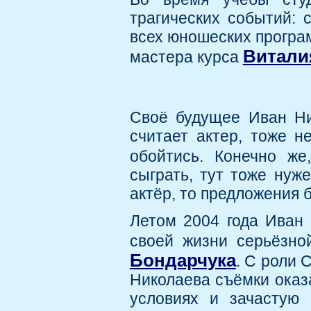
трагических событий: 
всех юношеских програм
Витали
мастера курса
Своё будущее Иван Ник
считает актер, тоже не
обойтись. Конечно ж
сыграть, тут тоже нуж
актёр, то предложения бу
Летом 2004 года Иван 
своей жизни серьёзно
Бондарчука
. С роли 
Николаева съёмки оказ
условиях и зачастую 