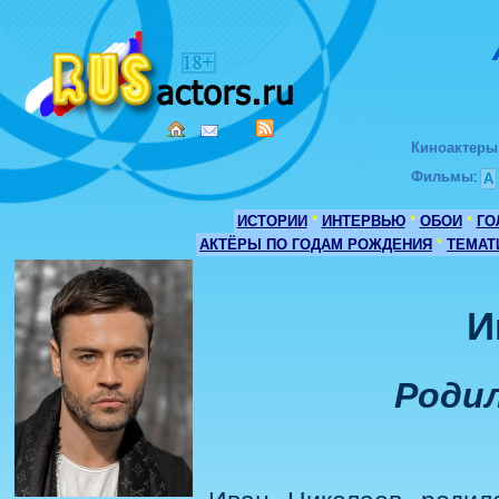
Киноактеры
Фильмы
:
А
ИСТОРИИ
*
ИНТЕРВЬЮ
*
ОБОИ
*
ГО
АКТЁРЫ ПО ГОДАМ РОЖДЕНИЯ
*
ТЕМАТ
И
Родил