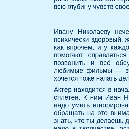
всю глубину чувств свое
Ивану Николаеву нече
психически здоровый, ж
как впрочем, и у кажд
помогают справляться
позвонить и всё обсу
любимые фильмы — это
хочется тоже начать дел
Актер находится в нача
сплетен. К ним Иван Н
надо уметь игнорирова
обращать на это внима
знать, что ты делаешь 
надо в творчестве, ос