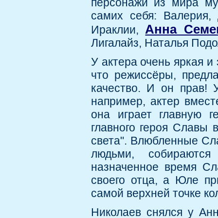
персонажи из мира му
самих себя: Валерия,
Анна Семе
Ираклии,
Лигалайз, Наталья Под
У актера очень яркая и
что режиссёры, предла
качество. И он прав! 
например, актер вмест
она играет главную 
главного героя Славы 
света". Влюбленные Сл
людьми, собираются
назначенное время Сл
своего отца, а Юле пр
самой верхней точке ко
Николаев снялся у Анн