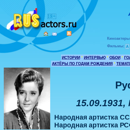
Киноактеры
Фильмы
:
А
ИСТОРИИ
*
ИНТЕРВЬЮ
*
ОБОИ
*
ГО
АКТЁРЫ ПО ГОДАМ РОЖДЕНИЯ
*
ТЕМАТ
Ру
15.09.1931,
Народная артистка СС
Народная артистка РС