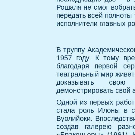
Рошаля не смог вобрат
передать всей полноты 
исполнители главных р
В труппу Академическо
1957 году. К тому вр
благодаря первой се
театральный мир живёт 
доказывать свою с
демонстрировать свой а
Одной из первых рабо
стала роль Илоны в с
Вуолийоки. Впоследств
создав галерею разн
«Браконьеры» (1961), 