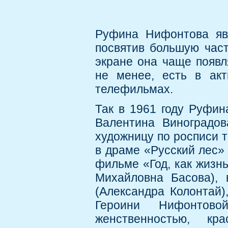
Руфина Нифонтова явл
посвятив большую част
экране она чаще появл
не менее, есть в ак
телефильмах.
Так в 1961 году Руфи
Валентина Виноградов
художницу по росписи т
в драме «Русский лес»
фильме «Год, как жизн
Михайловна Басова), 
(Александра Колонтай)
Героини Нифонтовой
женственностью, кра