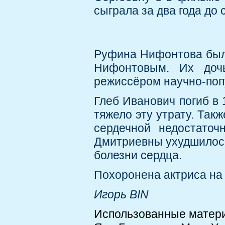
сыграла за два года до 
Руфина Нифонтова был
Нифонтовым. Их доч
режиссёром научно-поп
Глеб Иванович погиб в 
тяжело эту утрату. Так
сердечной недостаточ
Дмитриевны ухудшилось,
болезни сердца.
Похоронена актриса на
Игорь BIN
Использованные матер