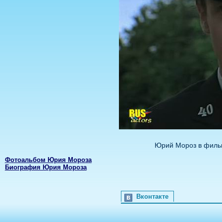
Юрий Мороз в фильм
Фотоальбом Юрия Мороза
Биография Юрия Мороза
Вконтакте