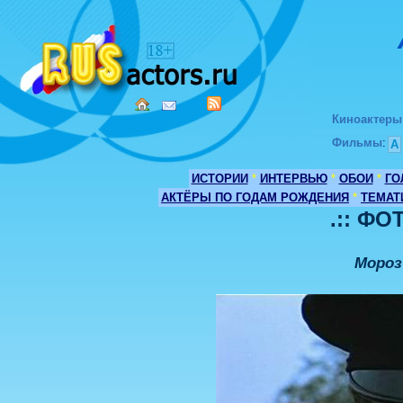
Киноактеры
Фильмы
:
А
ИСТОРИИ
*
ИНТЕРВЬЮ
*
ОБОИ
*
ГО
АКТЁРЫ ПО ГОДАМ РОЖДЕНИЯ
*
ТЕМАТ
.:: ФО
Мороз