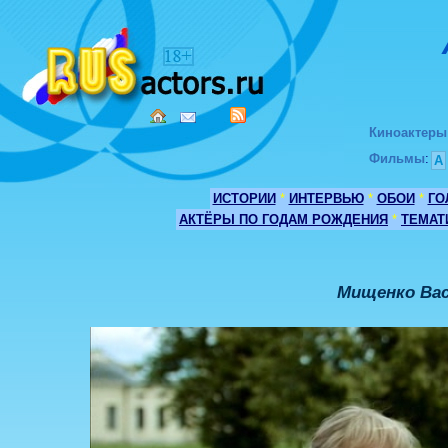
Киноактеры
Фильмы
:
А
ИСТОРИИ
*
ИНТЕРВЬЮ
*
ОБОИ
*
ГО
АКТЁРЫ ПО ГОДАМ РОЖДЕНИЯ
*
ТЕМАТ
Мищенко Ва