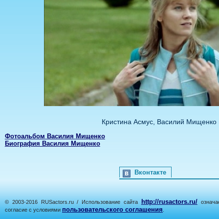
Кристина Асмус, Василий Мищенко 
Фотоальбом Василия Мищенко
Биография Василия Мищенко
Вконтакте
http://rusactors.ru/
© 2003-2016 RUSactors.ru / Использование сайта
означае
пользовательского соглашения
согласие с условиями
.