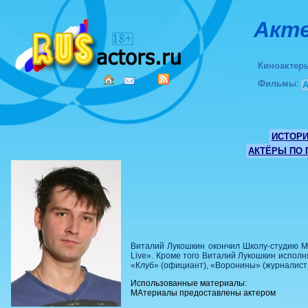
Акте
Киноактер
Фильмы
:
ИСТОР
АКТЁРЫ ПО
Виталий Лукошкин окончил Школу-студию МХ
Live». Кроме того Виталий Лукошкин исполн
«Клуб» (официант), «Воронины» (журналист)
Использованные материалы:
МАтериалы предоставлены актером