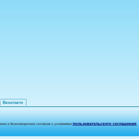
Вконтакте
пользовательского соглашения
лное и безоговорочное согласие с условиями
.