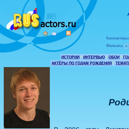
Киноактеры
Фильмы
:
А
ИСТОРИИ
*
ИНТЕРВЬЮ
*
ОБОИ
*
ГО
АКТЁРЫ ПО ГОДАМ РОЖДЕНИЯ
*
ТЕМАТ
Роди