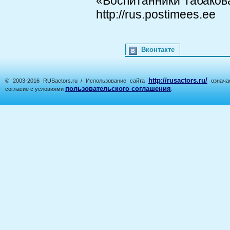
«Воспитанники Табаков
http://rus.postimees.ee
Вконтакте
http://rusactors.ru/
© 2003-2016 RUSactors.ru / Использование сайта
означае
пользовательского соглашения
согласие с условиями
.