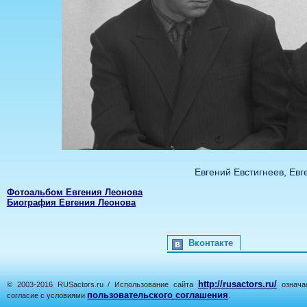
Евгений Евстигнеев, Ев
Фотоальбом Евгения Леонова
Биография Евгения Леонова
Вконтакте
http://rusactors.ru/
© 2003-2016 RUSactors.ru / Использование сайта
означае
пользовательского соглашения
согласие с условиями
.