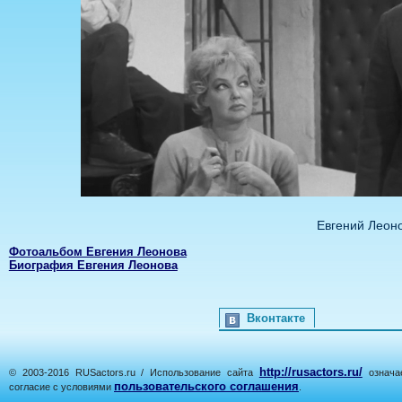
Евгений Леон
Фотоальбом Евгения Леонова
Биография Евгения Леонова
Вконтакте
http://rusactors.ru/
© 2003-2016 RUSactors.ru / Использование сайта
означае
пользовательского соглашения
согласие с условиями
.