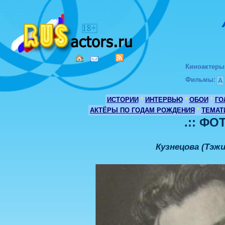
Киноактеры
Фильмы
:
А
ИСТОРИИ
*
ИНТЕРВЬЮ
*
ОБОИ
*
ГО
АКТЁРЫ ПО ГОДАМ РОЖДЕНИЯ
*
ТЕМАТ
.:: ФО
Кузнецова (Тэж