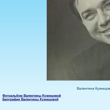
Валентина Кузнецо
Фотоальбом Валентины Кузнецовой
Биография Валентины Кузнецовой