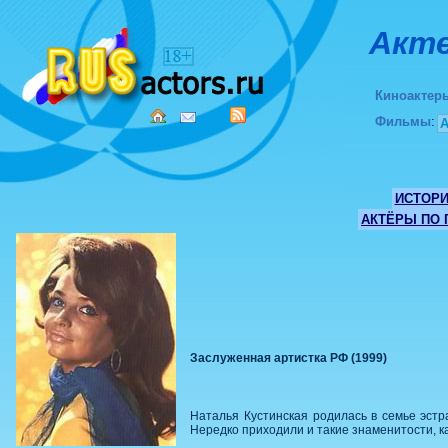
Акте
Киноактер
Фильмы
:
ИСТОР
АКТЁРЫ ПО
Заслуженная артистка РФ (1999)
Наталья Кустинская родилась в семье эстр
Нередко приходили и такие знаменитости, к