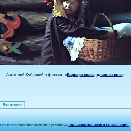
Анатолий Кубацкий в фильме «
»
Варвара-краса, длинная коса
Вконтакте
пользовательского соглашения
лное и безоговорочное согласие с условиями
.