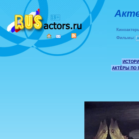
Акте
Киноактер
Фильмы
:
ИСТОР
АКТЁРЫ ПО