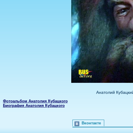
Анатолий Кубацки
Фотоальбом Анатолия Кубацкого
Биография Анатолия Кубацкого
Вконтакте