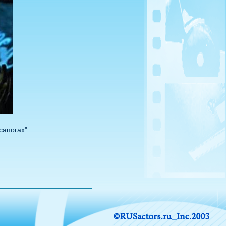
сапогах"