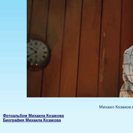
Михаил Козаков 
Фотоальбом Михаила Козакова
Биография Михаила Козакова