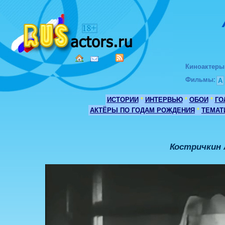
Киноактеры
Фильмы
:
А
ИСТОРИИ
*
ИНТЕРВЬЮ
*
ОБОИ
*
ГО
АКТЁРЫ ПО ГОДАМ РОЖДЕНИЯ
*
ТЕМАТ
Костричкин 