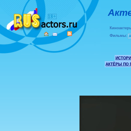
Акте
Киноактер
Фильмы
:
ИСТОР
АКТЁРЫ ПО