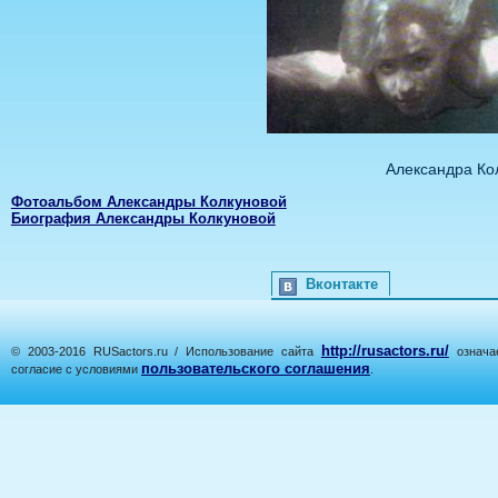
Александра Ко
Фотоальбом Александры Колкуновой
Биография Александры Колкуновой
Вконтакте
http://rusactors.ru/
© 2003-2016 RUSactors.ru / Использование сайта
означае
пользовательского соглашения
согласие с условиями
.