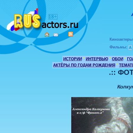
Киноактеры
Фильмы
:
А
ИСТОРИИ
*
ИНТЕРВЬЮ
*
ОБОИ
*
ГО
АКТЁРЫ ПО ГОДАМ РОЖДЕНИЯ
*
ТЕМАТ
.:: ФО
Колку