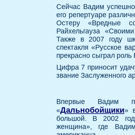
Сейчас Вадим успешно 
его репертуаре различн
Остеру «Вредные со
Райхельгауза «Своими
Также в 2007 году ш
спектакля «Русское ва
прекрасно сыграл роль 
Цифра 7 приносит удачу
звание Заслуженного ар
Впервые Вадим п
Дальнобойщики
«
» 
большой. В 2002 год
женщина», где Вадим
американца.