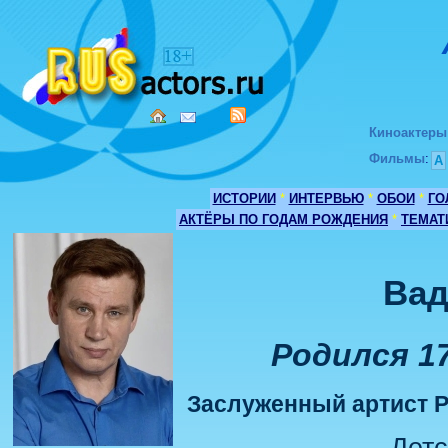
Киноактеры
Фильмы
:
А
ИСТОРИИ
*
ИНТЕРВЬЮ
*
ОБОИ
*
ГО
АКТЁРЫ ПО ГОДАМ РОЖДЕНИЯ
*
ТЕМАТ
Вад
Родился 17
Заслуженный артист Р
Детс