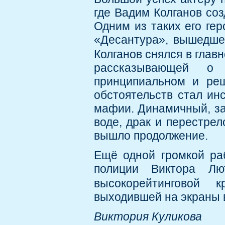
где Вадим Колганов со
Одним из таких его ге
«Десантура», вышедшем
Колганов снялся в глав
рассказывающей о 
принципиальном и реш
обстоятельств стал ин
мафии. Динамичный, з
воде, драк и перестрел
вышло продолжение.
Ещё одной громкой ра
полиции Виктора Лю
высокорейтинговой 
выходившей на экраны в
Виктория Куликова