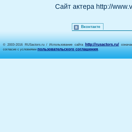
Сайт актера http://www.
Вконтакте
http://rusactors.ru/
© 2003-2016 RUSactors.ru / Использование сайта
означае
пользовательского соглашения
согласие с условиями
.