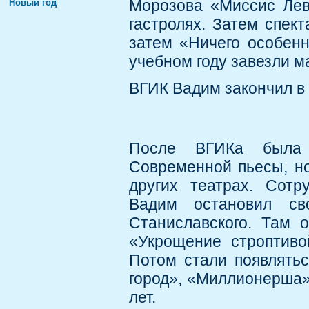
Морозова «Миссис Лев»
Новый год
гастролях. Затем спект
затем «Ничего особенн
учебном году завезли ма
ВГИК Вадим закончил в 
После ВГИКа была 
Современной пьесы, но
других театрах. Сотр
Вадим остановил св
Станиславского. Там о
«Укрощение строптиво
Потом стали появлять
город», «Миллионерша»
лет.