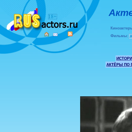
Акте
Киноактер
Фильмы
:
ИСТОР
АКТЁРЫ ПО