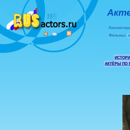
Акте
Киноактер
Фильмы
:
ИСТОР
АКТЁРЫ ПО