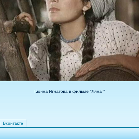
Кюнна Игнатова в фильме "Ляна""
Вконтакте