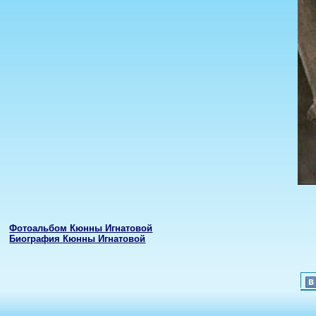
Фотоальбом Кюнны Игнатовой
Биография Кюнны Игнатовой