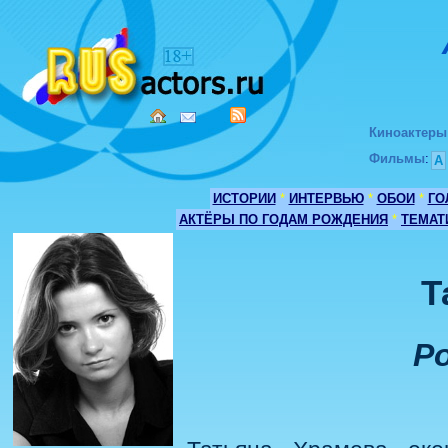
Киноактеры
Фильмы
:
А
ИСТОРИИ
*
ИНТЕРВЬЮ
*
ОБОИ
*
ГО
АКТЁРЫ ПО ГОДАМ РОЖДЕНИЯ
*
ТЕМАТ
Т
Ро