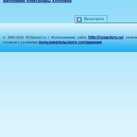
Биография Александры Хохловой
Вконтакте
http://rusactors.ru/
© 2003-2016 RUSactors.ru / Использование сайта
означае
пользовательского соглашения
согласие с условиями
.