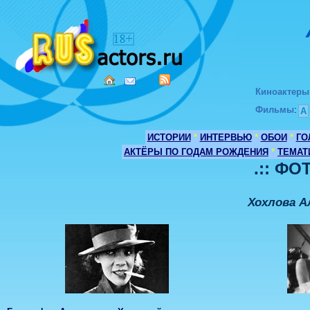
Киноактеры
Фильмы
:
А
ИСТОРИИ
*
ИНТЕРВЬЮ
*
ОБОИ
*
ГО
АКТЁРЫ ПО ГОДАМ РОЖДЕНИЯ
*
ТЕМАТ
.:: ФО
Хохлова А