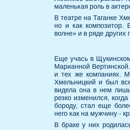
маленькая роль в актер
В театре на Таганке Хм
но и как композитор. 
волне» и в ряде других 
Еще учась в Щукинском
Марианной Вертинской.
и тех же компаниях. М
Хмельницкий и был все
видела она в нем лишь
резко изменился, когда
бороду, стал еще боле
него как на мужчину - к
В браке у них родилас