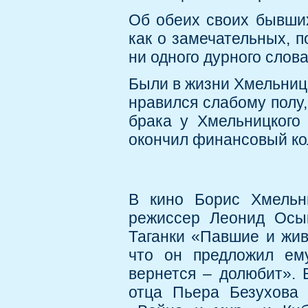
Об обеих своих бывших
как о замечательных, 
ни одного дурного слов
Были в жизни Хмельницк
нравился слабому полу
брака у Хмельницкого
окончил финансовый ко
В кино Борис Хмельни
режиссер Леонид Осык
Таганки «Павшие и жив
что он предложил ему
вернется – долюбит». 
отца Пьера Безухова 