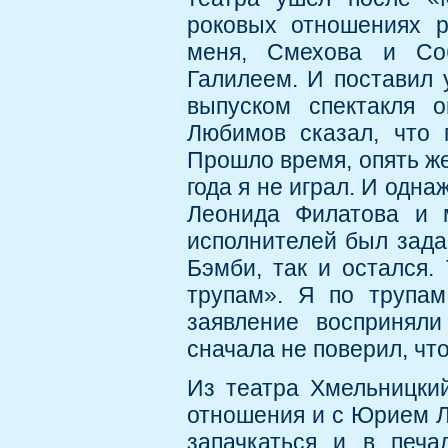
роковых отношениях 
меня, Смехова и Со
Галилеем. И поставил 
выпуском спектакля 
Любимов сказал, что 
Прошло время, опять же
года я не играл. И одна
Леонида Филатова и 
исполнителей был зада
Бэмби, так и остался.
трупам». Я по трупам
заявление воспринял
сначала не поверил, что
Из театра Хмельницкий
отношения и с Юрием Л
запачкаться и в печа