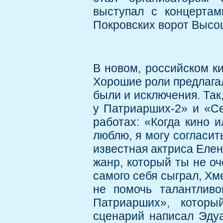
выступал с концертам
Покровских ворот Высо
В новом, российском к
Хорошие роли предлагал
были и исключения. Так
у Патриарших-2» и «С
работах: «Когда кино 
люблю, я могу согласить
известная актриса Елен
жанр, который ты не о
самого себя сыграл, Хм
не помочь талантливо
Патриарших», котор
сценарий написал Эдуа