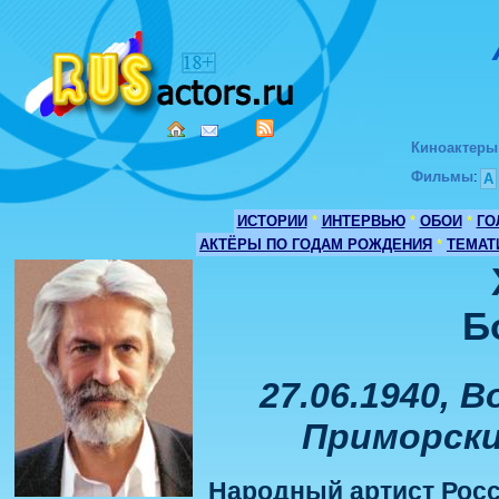
Киноактеры
Фильмы
:
А
ИСТОРИИ
*
ИНТЕРВЬЮ
*
ОБОИ
*
ГО
АКТЁРЫ ПО ГОДАМ РОЖДЕНИЯ
*
ТЕМАТ
Б
27.06.1940, 
Приморский
Народный артист Росс