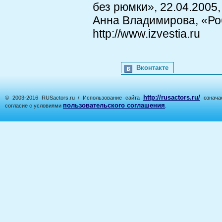
без рюмки», 22.04.2005, 
Анна Владимирова, «Ро
http://www.izvestia.ru
Вконтакте
http://rusactors.ru/
© 2003-2016 RUSactors.ru / Использование сайта
означае
пользовательского соглашения
согласие с условиями
.