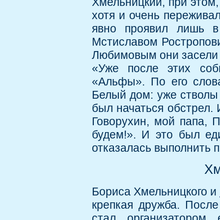
Хмельницкий, при этом
хотя и очень переживал
явно проявил лишь в 
Мстиславом Ростропов
Любимовым они засели 
«Уже после этих соб
«Альфы». По его слов
Белый дом: уже стволы 
был начаться обстрел. 
Говорухин, мой папа, П
будем!». И это был ед
отказалась выполнить п
Хм
Бориса Хмельницкого и
крепкая дружба. Посл
стал организатором 