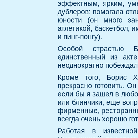
эффектным, ярким, ум
дублеров: помогала от
юности (он много зан
атлетикой, баскетбол, 
и пинг-понгу).
Особой страстью Б
единственный из акте
неоднократно побеждал 
Кроме того, Борис Х
прекрасно готовить. Он
если бы я зашел в любо
или блинчики, еще вопр
фирменные, ресторанные
всегда очень хорошо го
Работая в известной