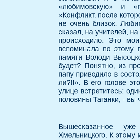
«любимовскую» и «гу
«Конфликт, после которо
не очень близок. Люби
сказал, на учителей, на
происходило. Это мои
вспоминала по этому п
памяти Володи Высоцко
будет? Понятно, из про
папу приводило в состо
ли?!!». В его голове э
улице встретитесь: один
половины Таганки, - вы 
Вышесказанное уже
Хмельницкого. К этому 