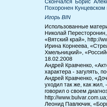
Скончался Борис Алек
Похоронен Кунцевском 
Игорь BIN
Использованные матер
Николай Пересторонин,
«Вятский край», http://w
Ирина Корнеева, «Стрел
Хмельницкий», «Россий
18.02.2008
Андрей Кравченко, «Акт
характера - загулять, п
Андрей Кравченко, «Доч
уходил так же, как жил,
говорил о своем диагно
http://www.bulvar.com.ua
Леонид Павлючик, «Бор