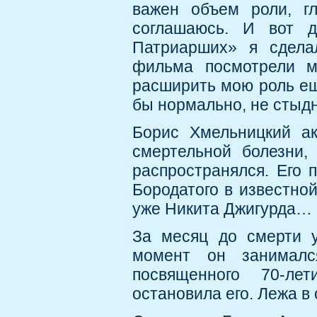
важен объем роли, г
соглашаюсь. И вот 
Патриарших» я сдела
фильма посмотрели м
расширить мою роль ещ
бы нормально, не стыд
Борис Хмельницкий ак
смертельной болезни,
распространялся. Его 
Бородатого в известной
уже Никита Джигурда…
За месяц до смерти у
момент он занималс
посвященного 70-ле
остановила его. Лежа в 