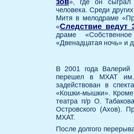
зов
», где он сыграл 
человека. Среди других
Митя в мелодраме «Пр
Следствие ведут 
«
драме «Собственное
«Двенадцатая ночь» и д
В 2001 года Валерий 
перешел в МХАТ им.
задействован в спекта
«Кошки-мышки». Кроме 
театра п/р О. Табаков
Островского (Ахов). П
МХАТ.
После долгого перерыва