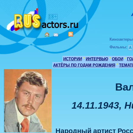
Киноактеры
Фильмы
:
А
ИСТОРИИ
*
ИНТЕРВЬЮ
*
ОБОИ
*
ГО
АКТЁРЫ ПО ГОДАМ РОЖДЕНИЯ
*
ТЕМАТ
Ва
14.11.1943, 
Народный артист Рос