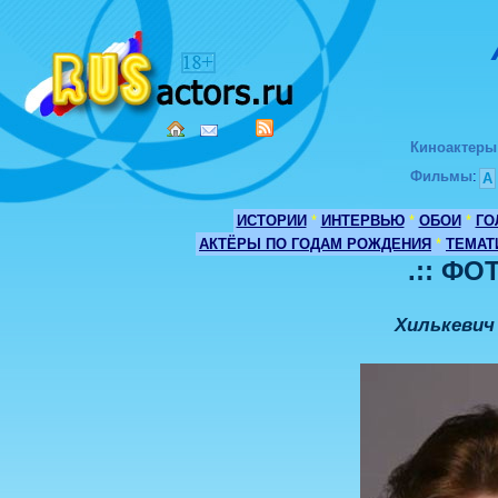
Киноактеры
Фильмы
:
А
ИСТОРИИ
*
ИНТЕРВЬЮ
*
ОБОИ
*
ГО
АКТЁРЫ ПО ГОДАМ РОЖДЕНИЯ
*
ТЕМАТ
.:: ФО
Хилькевич