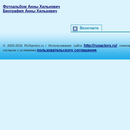
Фотоальбом Анны Хилькевич
Биография Анны Хилькевич
Вконтакте
http://rusactors.ru/
© 2003-2016 RUSactors.ru / Использование сайта
означае
пользовательского соглашения
согласие с условиями
.