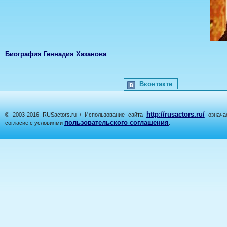
Биография Геннадия Хазанова
Вконтакте
http://rusactors.ru/
© 2003-2016 RUSactors.ru / Использование сайта
означае
пользовательского соглашения
согласие с условиями
.