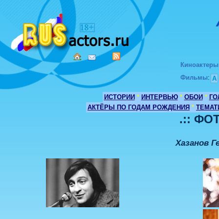
Киноактеры
Фильмы
:
А
ИСТОРИИ
*
ИНТЕРВЬЮ
*
ОБОИ
*
ГО
АКТЁРЫ ПО ГОДАМ РОЖДЕНИЯ
*
ТЕМАТ
.:: ФО
Хазанов Г