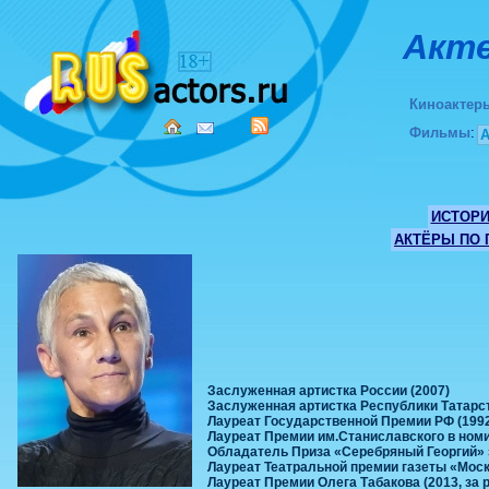
Акте
Киноактер
Фильмы
:
ИСТОР
АКТЁРЫ ПО
Заслуженная артистка России (2007)
Заслуженная артистка Республики Татарс
Лауреат Государственной Премии РФ (1992
Лауреат Премии им.Станиславского в номи
Обладатель Приза «Серебряный Георгий» 
Лауреат Театральной премии газеты «Моск
Лауреат Премии Олега Табакова (2013, за 