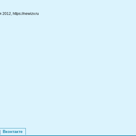
012, https://newizv.ru
Вконтакте