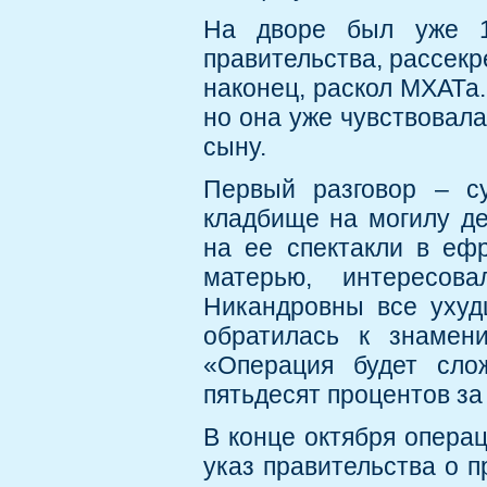
На дворе был уже 19
правительства, рассек
наконец, раскол МХАТа.
но она уже чувствовала
сыну.
Первый разговор – с
кладбище на могилу де
на ее спектакли в еф
матерью, интересов
Никандровны все ухуд
обратилась к знамени
«Операция будет слож
пятьдесят процентов за 
В конце октября опера
указ правительства о 