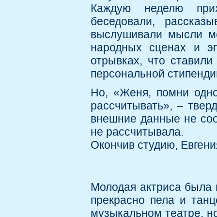
Каждую неделю прих
беседовали, рассказ
выслушивали мысли мо
народных сценах и эп
отрывках, что ставили
персональной стипенди
Но, «Женя, помни одн
рассчитывать», – тверд
внешние данные не соо
не рассчитывала.
Окончив студию, Евгени
Молодая актриса была 
прекрасно пела и танц
музыкальном театре, но