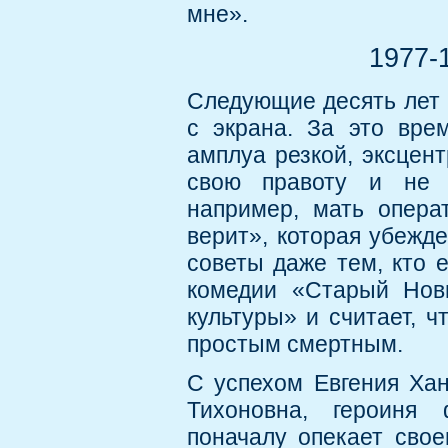
мне».
1977-
Следующие десять лет 
с экрана. За это вре
амплуа резкой, эксцен
свою правоту и не т
например, мать опера
верит», которая убежде
советы даже тем, кто 
комедии «Старый Нов
культуры» и считает, 
простым смертным.
С успехом Евгения Хан
Тихоновна, героиня
поначалу опекает свое