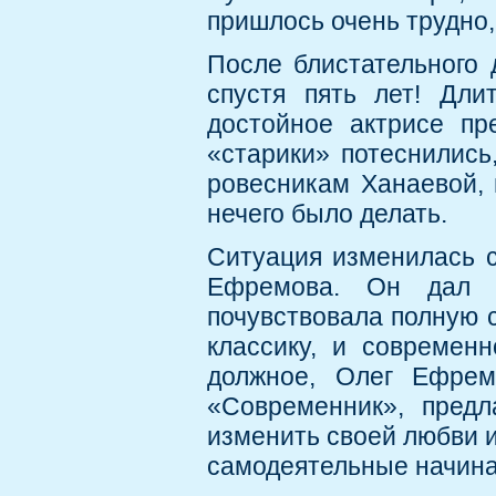
пришлось очень трудно,
После блистательного 
спустя пять лет! Дли
достойное актрисе пр
«старики» потеснились
ровесникам Ханаевой, 
нечего было делать.
Ситуация изменилась с
Ефремова. Он дал Е
почувствовала полную с
классику, и современн
должное, Олег Ефрем
«Современник», предл
изменить своей любви и 
самодеятельные начина