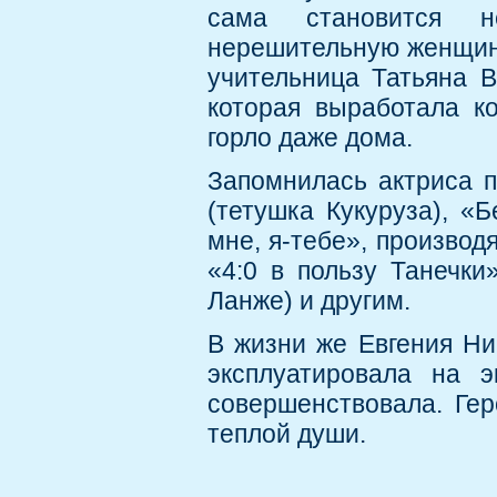
сама становится н
нерешительную женщину
учительница Татьяна В
которая выработала к
горло даже дома.
Запомнилась актриса 
(тетушка Кукуруза), «
мне, я-тебе», произво
«4:0 в пользу Танечки
Ланже) и другим.
В жизни же Евгения Ни
эксплуатировала на 
совершенствовала. Ге
теплой души.