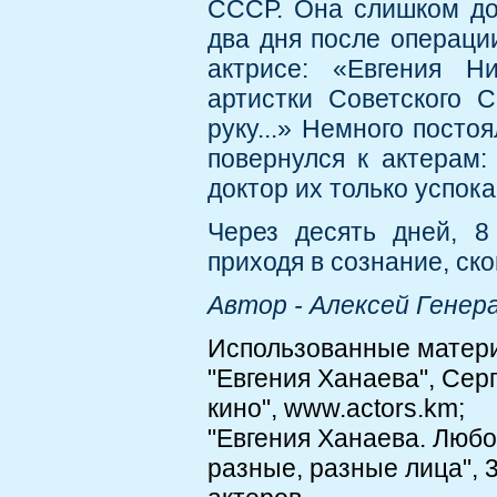
СССР. Она слишком дол
два дня после операци
актрисе: «Евгения Н
артистки Советского 
руку...» Немного посто
повернулся к актерам:
доктор их только успока
Через десять дней, 8
приходя в сознание, ск
Автор - Алексей Генер
Использованные матер
"Евгения Ханаева", Сер
кино", www.actors.km;
"Евгения Ханаева. Любов
разные, разные лица", 