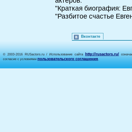
актеров.
"Краткая биография: Ев
"Разбитое счастье Евге
Вконтакте
http://rusactors.ru/
© 2003-2016 RUSactors.ru / Использование сайта
означае
пользовательского соглашения
согласие с условиями
.