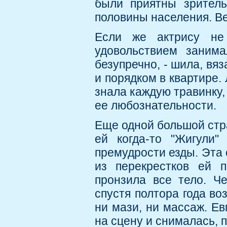
были приятны зритель
половины населения. Ве
Если же актрису не
удовольствием занима
безупречно, - шила, вяз
и порядком в квартире.
знала каждую травинку, 
ее любознательности.
Еще одной большой стр
ей когда-то "Жигули"
премудрости езды. Эта 
из перекрестков ей п
пронзила все тело. Че
спустя полтора года во
ни мази, ни массаж. Е
на сцену и снималась, 