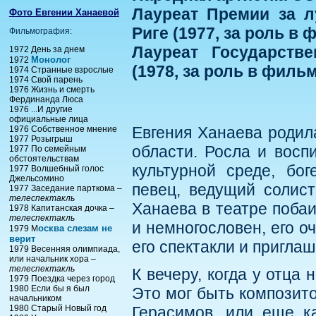
Лауреат Премии за л
Фото Евгении Ханаевой
Риге (1977, за роль в
Фильмография:
Лауреат Государств
1972 День за днем
Монолог
1972
(1978, за роль в фил
1974 Странные взрослые
1974 Свой парень
1976 Жизнь и смерть
Фердинанда Люса
1976 ...И другие
официальные лица
Евгения Ханаева родила
1976 Собственное мнение
1977 Розыгрыш
области. Росла и восп
1977 По семейным
обстоятельствам
культурной среде, бо
1977 Волшебный голос
Джельсомино
певец, ведущий солис
1977 Заседание парткома –
телеспектакль
Ханаева в театре побаи
1978 Капитанская дочка –
телеспектакль
и немногословен, его о
осква слезам не
1979 М
верит
его спектакли и приглаш
1979 Весенняя олимпиада,
или начальник хора –
телеспектакль
К вечеру, когда у отца 
1979 Поездка через город
1980 Если бы я был
Это мог быть композит
начальником
1980 Старый Новый год
Герасимов, или еще к