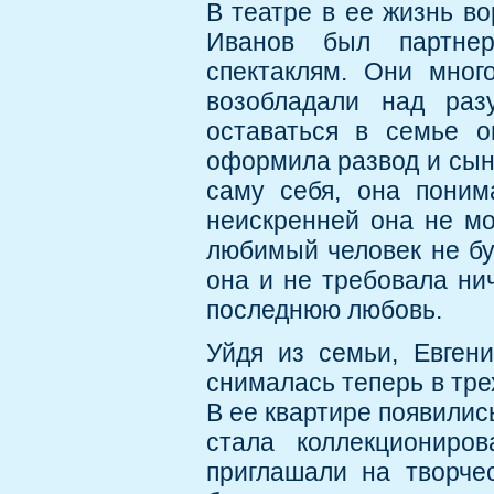
В театре в ее жизнь во
Иванов был партнер
спектаклям. Они мног
возобладали над раз
оставаться в семье о
оформила развод и сын
саму себя, она поним
неискренней она не мо
любимый человек не буд
она и не требовала нич
последнюю любовь.
Уйдя из семьи, Евген
снималась теперь в тре
В ее квартире появилис
стала коллекциониро
приглашали на творчес