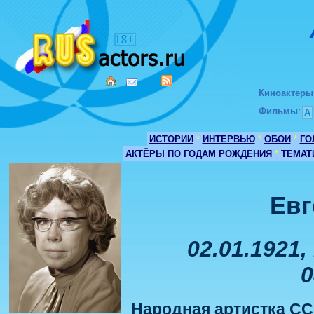
Киноактеры
Фильмы
:
А
ИСТОРИИ
*
ИНТЕРВЬЮ
*
ОБОИ
*
ГО
АКТЁРЫ ПО ГОДАМ РОЖДЕНИЯ
*
ТЕМАТ
Евг
02.01.1921,
0
Народная артистка СС