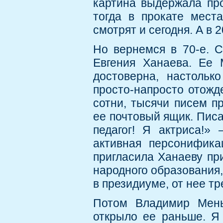
картина выдержала про
тогда в прокате мест
смотрят и сегодня. А в 
Но вернемся в 70-е. 
Евгения Ханаева. Ее 
достоверна, настольк
просто-напросто отожд
сотни, тысячи писем пр
ее почтовый ящик. Писа
педагог! Я актриса!»
активная персонифика
пригласила Ханаеву при
народного образования,
в президиуме, от нее т
Потом Владимир Мень
открыло ее раньше. Я 