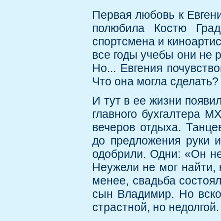
Первая любовь к Евген
полюбила Костю Град
спортсмена и киноартис
все годы учебы они не 
Но... Евгения почувств
Что она могла сделать?
И тут в ее жизни появи
главного бухгалтера М
вечеров отдыха. Танце
до предложения руки и
одобрили. Одни: «Он не
Неужели не мог найти, 
менее, свадьба состоял
сын Владимир. Но вско
страстной, но недолгой.