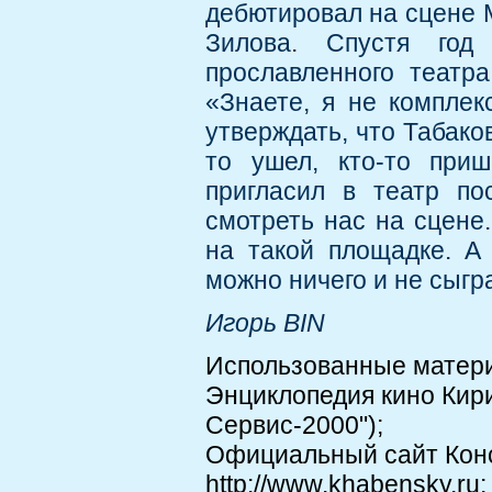
дебютировал на сцене М
Зилова. Спустя год
прославленного театра
«Знаете, я не комплек
утверждать, что Табаков
то ушел, кто-то пр
пригласил в театр по
смотреть нас на сцене.
на такой площадке. А
можно ничего и не сыгра
Игорь BIN
Использованные матер
Энциклопедия кино Кир
Сервис-2000");
Официальный сайт Конс
http://www.khabensky.ru;