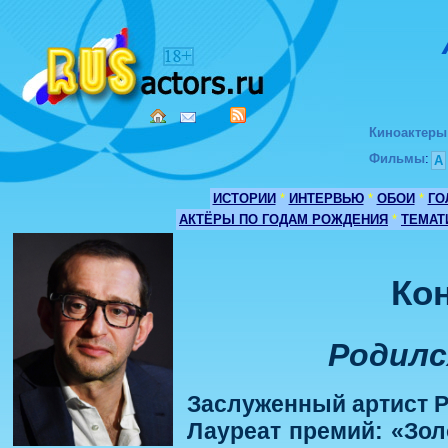
Киноактеры
Фильмы
:
А
ИСТОРИИ
*
ИНТЕРВЬЮ
*
ОБОИ
*
ГО
АКТЁРЫ ПО ГОДАМ РОЖДЕНИЯ
*
ТЕМАТ
Ко
Родилс
Заслуженный артист Р
Лауреат премий: «Зол