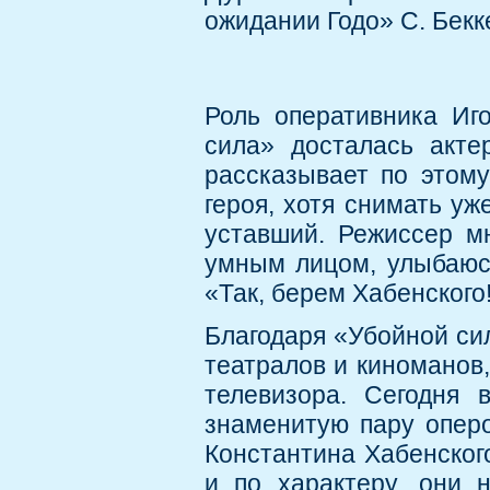
ожидании Годо» С. Бекк
Роль оперативника Иг
сила» досталась акте
рассказывает по этому
героя, хотя снимать уж
уставший. Режиссер м
умным лицом, улыбаюсь
«Так, берем Хабенского!
Благодаря «Убойной сил
театралов и киноманов,
телевизора. Сегодня 
знаменитую пару оперо
Константина Хабенског
и по характеру, они 