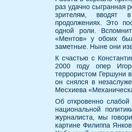
раз удачно сыгранная р
зрителям, вводят 
продолжениях. Это по
одной роли. Вспомни
«Ментов» у обоих был
заметные. Ныне они изв
К счастью с Константи
2000 году опер Иго
террористом Гершуни в
он снялся в незаслуж
Месхиева «Механическа
Об откровенно слабой
национальной политик
журналиста, мы говори
картине Филиппа Янков