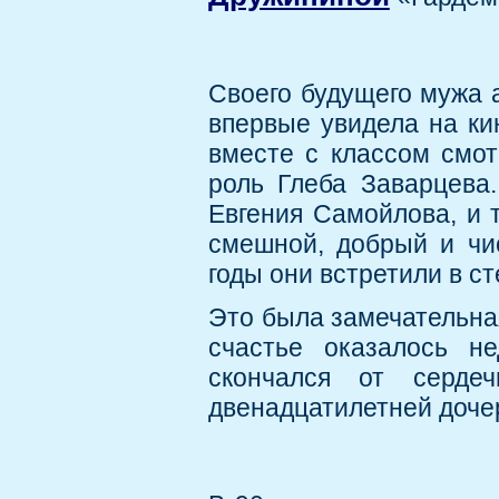
Своего будущего мужа 
впервые увидела на кин
вместе с классом смот
роль Глеба Заварцева
Евгения Самойлова, и 
смешной, добрый и чис
годы они встретили в с
Это была замечательная
счастье оказалось н
скончался от сердеч
двенадцатилетней доче