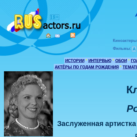
Киноактеры
Фильмы
:
А
ИСТОРИИ
*
ИНТЕРВЬЮ
*
ОБОИ
*
ГО
АКТЁРЫ ПО ГОДАМ РОЖДЕНИЯ
*
ТЕМАТ
К
Р
Заслуженная артистка