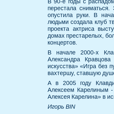
В 90-е годы с распадо
перестала сниматься. 
опустила руки. В нач
людьми создала клуб т
проекта актриса высту
домах престарелых, бол
концертов.
В начале 2000-х Кла
Александра Кравцова
искусства» «Игра без п
вахтершу, ставшую душо
А в 2005 году Клавд
Алексеем Карелиным -
Алексея Карелина» в ис
Игорь BIN