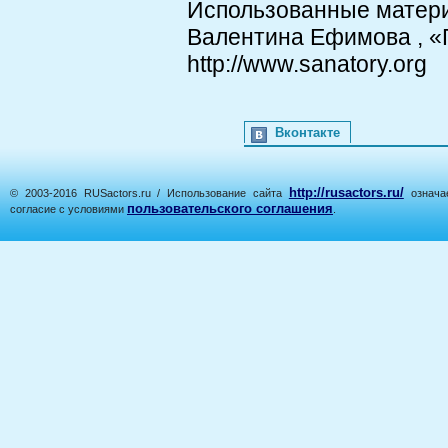
Использованные матер
Валентина Ефимова , «
http://www.sanatory.org
Вконтакте
http://rusactors.ru/
© 2003-2016 RUSactors.ru / Использование сайта
означае
пользовательского соглашения
согласие с условиями
.