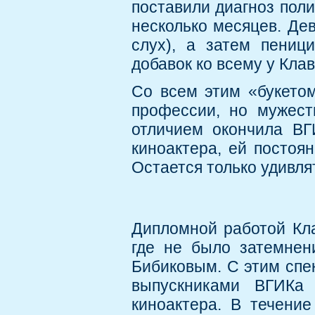
поставили диагноз пол
несколько месяцев. Дев
слух), а затем пеници
добавок ко всему у Кла
Со всем этим «букето
профессии, но мужест
отличием окончила ВГ
киноактера, ей постоя
Остается только удивля
Дипломной работой Кла
где не было затемнен
Бибиковым. С этим спе
выпускниками ВГИКа
киноактера. В течени