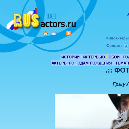
Киноактеры
Фильмы
:
А
ИСТОРИИ
*
ИНТЕРВЬЮ
*
ОБОИ
*
ГО
АКТЁРЫ ПО ГОДАМ РОЖДЕНИЯ
*
ТЕМАТ
.:: ФО
Грыу Л