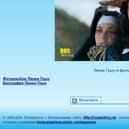
Лянка Грыу в фил
Фотоальбом Лянки Грыу
Биография Лянки Грыу
Вконтакте
http://rusactors.ru/
© 2003-2016 RUSactors.ru / Использование сайта
означае
пользовательского соглашения
согласие с условиями
.