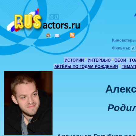
Киноактеры
Фильмы
:
А
ИСТОРИИ
*
ИНТЕРВЬЮ
*
ОБОИ
*
ГО
АКТЁРЫ ПО ГОДАМ РОЖДЕНИЯ
*
ТЕМАТ
Алек
Родил