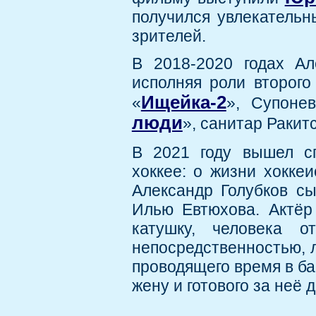
получился увлекатель
зрителей.
В 2018-2020 годах Ал
исполняя роли второго
Ищейка-2
«
», Супоне
люди
», санитар Ракит
В 2021 году вышел с
хоккее: о жизни хоккеи
Александр Голубков сы
Илью Евтюхова. Актёр
катушку, человека о
непосредственностью, 
проводящего время в ба
жену и готового за неё 