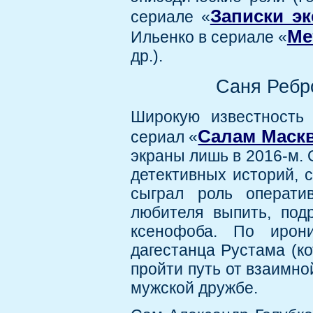
Записки э
сериале «
Ме
Ильенко в сериале «
др.).
Саня Ребр
Широкую известность 
Салам Маск
сериал «
экраны лишь в 2016-м.
детективных историй, 
сыграл роль операти
любителя выпить, под
ксенофоба. По ирон
дагестанца Рустама (ко
пройти путь от взаимно
мужской дружбе.