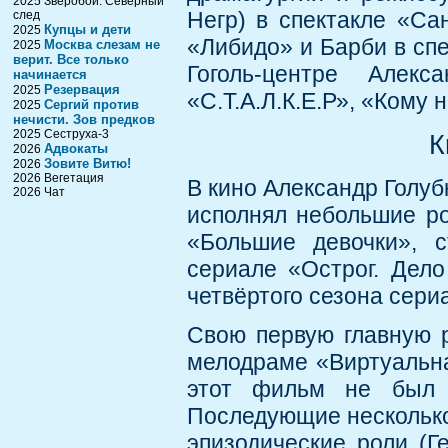
2025 Зверобой. Северный
Негр) в спектакле «Са
след
Купцы и дети
2025
«Либидо» и Барби в сп
Москва слезам не
2025
верит. Все только
Гоголь-центре Алек
начинается
Резервация
2025
«С.Т.А.Л.К.Е.Р», «Кому 
Сергий против
2025
нечисти. Зов предков
2025 Сеструха-3
К
Адвокаты
2026
Зовите Витю!
2026
2026 Вегетация
В кино Александр Голуб
2026 Чат
исполнял небольшие ро
«Большие девочки», 
сериале «Острог. Дел
четвёртого сезона сери
Свою первую главную р
мелодраме «Виртуальна
этот фильм не был о
Последующие несколько
эпизодические роли (Г