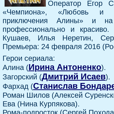
Оператор Егор С
«Чемпиона», «Любовь и п
приключения Алины» и на
профессионально и красиво.
Кушаев, Илья Неретин, Сер
Премьера: 24 февраля 2016 (Рос
Герои сериала:
Ирина Антоненко
Алина (
).
Дмитрий Исаев
Загорский (
).
Станислав Бондар
Фархад (
Роман Шилов (Алексей Суренск
Ева (Нина Курпякова).
Рома-подросток (Сергей Похода