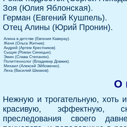
Зоя (Юлия Яблонская).
Герман (Евгений Кушпель).
Отец Алины (Юрий Пронин).
Алина в детстве (Евгения Каверау).
Женя (Ольга Житник).
Андрей (Артем Крестников).
Сыщик (Роман Синицын).
Эмин (Слава Степанян).
Политтехнолог (Владимир Довжик).
Михаил (Алексей Эйбоженко).
Леха (Василий Шмаков).
О 
Нежную и трогательную, хоть 
красивую, эффектную, с
преследования своего давн