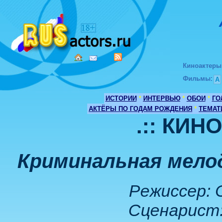
Киноактеры
Фильмы
:
А
ИСТОРИИ
*
ИНТЕРВЬЮ
*
ОБОИ
*
ГО
АКТЁРЫ ПО ГОДАМ РОЖДЕНИЯ
*
ТЕМАТ
.:: КИН
Криминальная мело
Режиссер: 
Сценарист: