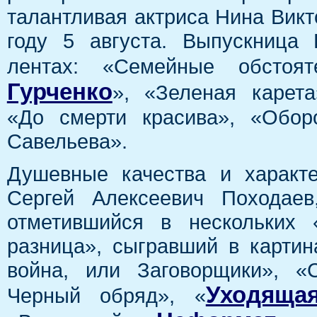
талантливая актриса Нина Викт
году 5 августа. Выпускница
лентах: «Семейные обстоят
Гурченко
», «Зеленая карета
«До смерти красива», «Обор
Савельева».
Душевные качества и характ
Сергей Алексеевич Походаев
отметившийся в нескольких 
разница», сыгравший в карти
война, или Заговорщики», «
Уходяща
Черный обряд», «