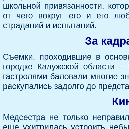
школьной привязанности, котор
от чего вокруг его и его лю
страданий и испытаний.
За кадр
Съемки, проходившие в основ
городке Калужской области – 
гастролями баловали многие зн
раскупались задолго до предст
Ки
Медсестра не только неправи
еще ухитрилась устроить неб