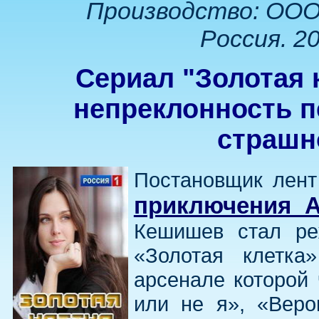
Производство: ООО
Россия. 20
Сериал "Золотая 
непреклонность п
страшно
Постановщик лент
приключения 
Кешишев стал ре
«Золотая клетк
арсенале которой
или не я», «Веро