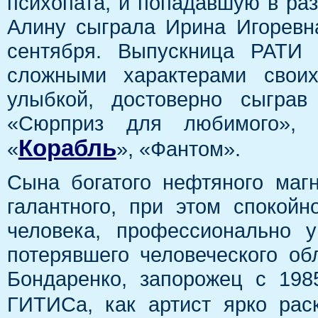
психопата, и попадавшую в ра
Алину сыграла Ирина Игоревна
сентября. Выпускница РАТИ 
сложными характерами своих
улыбкой, достоверно сыграв
«Сюрприз для любимого», 
Корабль
«
», «Фантом».
Сына богатого нефтяного маг
галантного, при этом спокойн
человека, профессионально 
потерявшего человеческого об
Бондаренко, запорожец с 198
ГИТИСа, как артист ярко рас