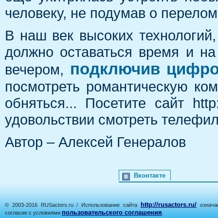
человеку, не подумав о перелом
В наш век высоких технологий,
должно оставаться время и на
подключив цифро
вечером,
посмотреть романтическую ком
обняться... Посетите сайт http
удовольствии смотреть телефил
Автор – Алексей Генералов
Вконтакте
http://rusactors.ru/
© 2003-2016 RUSactors.ru / Использование сайта
означае
пользовательского соглашения
согласие с условиями
.