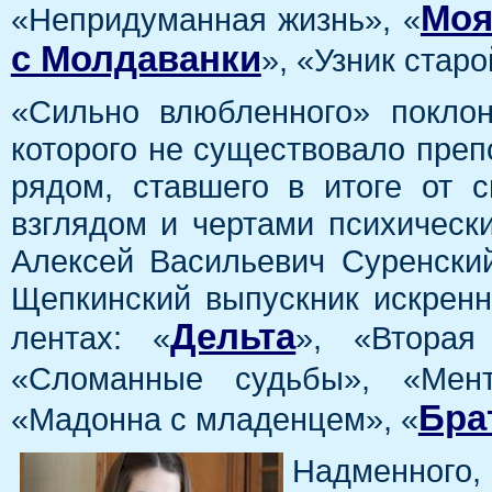
Моя
«Непридуманная жизнь», «
с Молдаванки
», «Узник стар
«Сильно влюбленного» покло
которого не существовало преп
рядом, ставшего в итоге от 
взглядом и чертами психически
Алексей Васильевич Суренский
Щепкинский выпускник искренн
Дельта
лентах: «
», «Вторая
«Сломанные судьбы», «Мен
Бра
«Мадонна с младенцем», «
Надменного