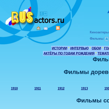
Киноактеры
Фильмы
:
А
ИСТОРИИ
*
ИНТЕРВЬЮ
*
ОБОИ
*
ГО
АКТЁРЫ ПО ГОДАМ РОЖДЕНИЯ
*
ТЕМАТ
Филь
Фильмы дорев
1910
1911
1912
1913
19
Фильмы со