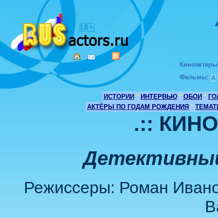
Киноактеры
Фильмы
:
А
ИСТОРИИ
*
ИНТЕРВЬЮ
*
ОБОИ
*
ГО
АКТЁРЫ ПО ГОДАМ РОЖДЕНИЯ
*
ТЕМАТ
.:: КИН
Детективный
Режиссеры: Роман Ивано
В