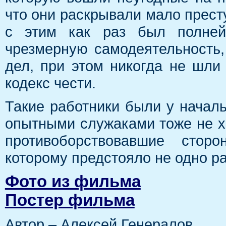
что они раскрывали мало прест
с этим как раз был полней
чрезмерную самодеятельность,
дел, при этом никогда не шли
кодекс чести.
Такие работники были у начальс
опытными служаками тоже не хо
противоборствовавшие стор
которому предстояло не одно ра
Фото из фильма
Постер фильма
Автор – Алексей Генералов