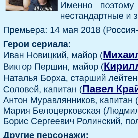
Именно поэтому
нестандартные и 
Премьера: 14 мая 2018 (Россия-
Герои сериала:
Михаи
Иван Новицкий, майор (
Кирил
Виктор Першин, майор (
Наталья Борха, старший лейтен
Павел Кра
Соловей, капитан (
Антон Муравлянников, капитан 
Мария Белоцерковская (Людмил
Борис Сергеевич Ролинский, по
Другие персонажи: