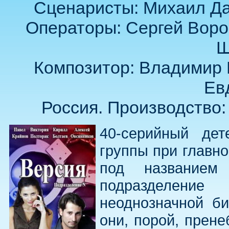
Сценаристы: Михаил Да
Операторы: Сергей Воро
Ш
Композитор: Владимир 
Ев
Россия. Производство:
40-серийный дет
группы при главн
под названием
подразделение
неоднозначной би
они, порой, прене