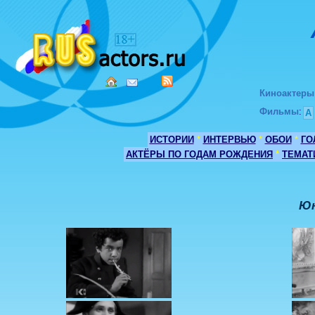
Киноактеры
Фильмы
:
А
ИСТОРИИ
*
ИНТЕРВЬЮ
*
ОБОИ
*
ГО
АКТЁРЫ ПО ГОДАМ РОЖДЕНИЯ
*
ТЕМАТ
Юн