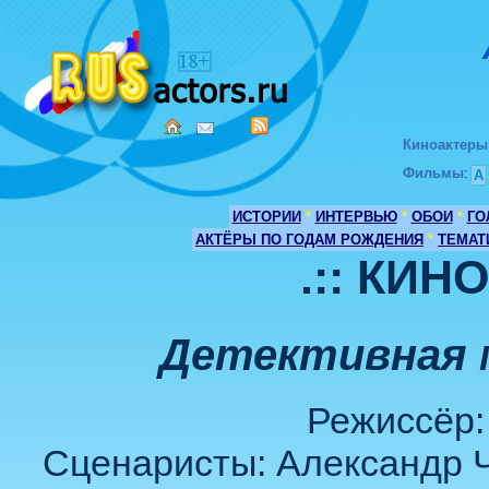
Киноактеры
Фильмы
:
А
ИСТОРИИ
*
ИНТЕРВЬЮ
*
ОБОИ
*
ГО
АКТЁРЫ ПО ГОДАМ РОЖДЕНИЯ
*
ТЕМАТ
.:: КИН
Детективная 
Режиссёр:
Сценаристы: Александр Ч