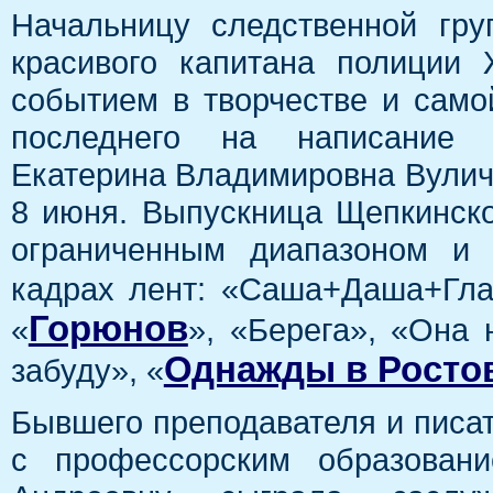
Начальницу следственной груп
красивого капитана полиции
событием в творчестве и само
последнего на написание о
Екатерина Владимировна Вуличе
8 июня. Выпускница Щепкинско
ограниченным диапазоном и 
кадрах лент: «Саша+Даша+Гла
Горюнов
«
», «Берега», «Она 
Однажды в Росто
забуду», «
Бывшего преподавателя и писа
с профессорским образован