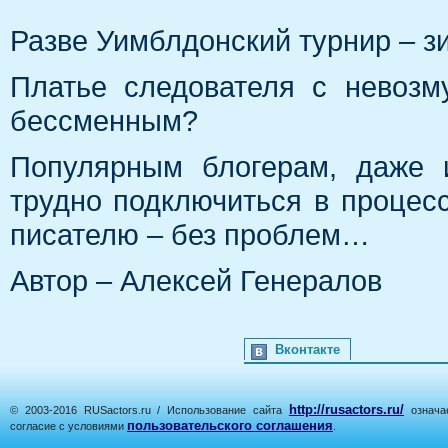
Разве Уимблдонский турнир – з
Платье следователя с невозм
бессменным?
Популярным блогерам, даже и
трудно подключиться в процесс
писателю – без проблем…
Автор – Алексей Генералов
Вконтакте
http://rusactors.ru/
© 2003-2016 RUSactors.ru / Использование сайта
означае
пользовательского соглашения
согласие с условиями
.