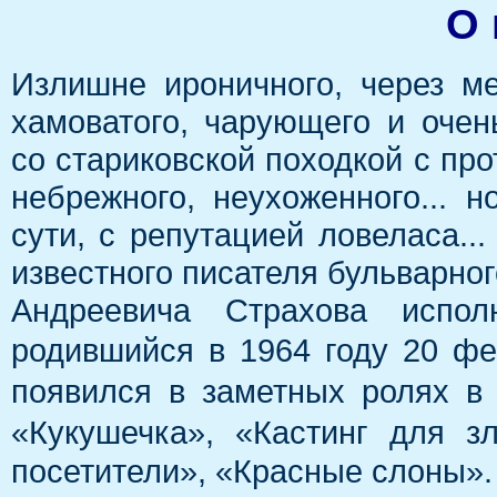
О 
Излишне ироничного, через м
хамоватого, чарующего и очен
со стариковской походкой с пр
небрежного, неухоженного... н
сути, с репутацией ловеласа...
известного писателя бульварно
Андреевича Страхова испол
родившийся в 1964 году 20 ф
появился в заметных ролях в 
«Кукушечка», «Кастинг для зл
посетители», «Красные слоны».