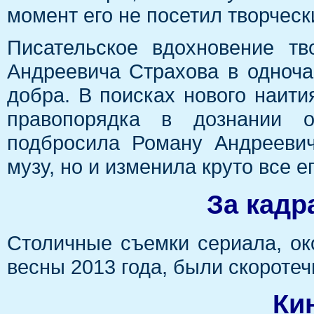
момент его не посетил творческ
Писательское вдохновение тв
Андреевича Страхова в одночас
добра. В поисках нового наит
правопорядка в дознании о
подбросила Роману Андреевич
музу, но и изменила круто все е
За кадр
Столичные съемки сериала, ок
весны 2013 года, были скоротеч
Ки