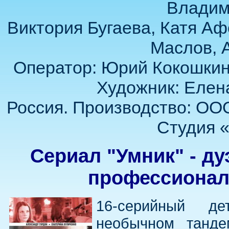
Владим
Виктория Бугаева, Катя Аф
Маслов, 
Оператор: Юрий Кокошкин.
Художник: Елен
Россия. Производство: ОО
Студия «
Сериал "Умник" - ду
профессионал
16-серийный де
необычном танде