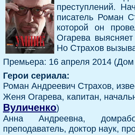
преступлений. На
писатель Роман С
которой он пров
Огарева выясняет
Но Страхов вызыва
Премьера: 16 апреля 2014 (Дом 
Герои сериала:
Роман Андреевич Страхов, изве
Женя Огарева, капитан, началь
Вуличенко
)
Анна Андреевна, домраб
преподаватель, доктор наук, п