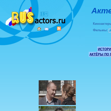
Акте
Киноактер
Фильмы
:
ИСТОР
АКТЁРЫ ПО