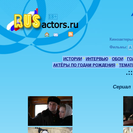
Киноактеры
Фильмы
:
А
ИСТОРИИ
*
ИНТЕРВЬЮ
*
ОБОИ
*
ГО
АКТЁРЫ ПО ГОДАМ РОЖДЕНИЯ
*
ТЕМАТ
.:
Сериал