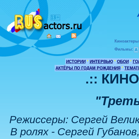
Киноактеры
Фильмы
:
А
ИСТОРИИ
*
ИНТЕРВЬЮ
*
ОБОИ
*
ГО
АКТЁРЫ ПО ГОДАМ РОЖДЕНИЯ
*
ТЕМАТ
.:: КИН
"Треть
Режиссеры: Сергей Велик
В ролях - Сергей Губанов