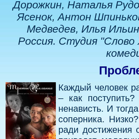
Дорожкин, Наталья Рудо
Ясенок, Антон Шпинько
Медведев, Илья Ильин,
Россия. Студия "Слово Х
комед
Пробл
Каждый человек р
– как поступить?
ненависть. И тогд
соперника. Низко
ради достижения с