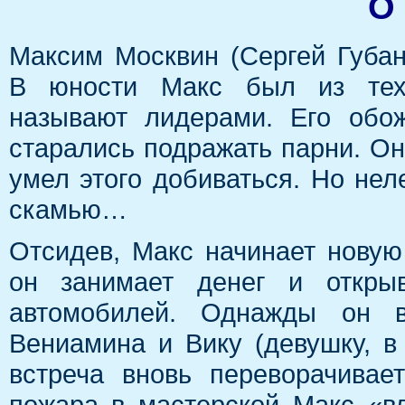
О
Максим Москвин (Сергей Губан
В юности Макс был из тех
называют лидерами. Его обо
старались подражать парни. Он 
умел этого добиваться. Но не
скамью…
Отсидев, Макс начинает новую
он занимает денег и откры
автомобилей. Однажды он в
Вениамина и Вику (девушку, в
встреча вновь переворачивае
пожара в мастерской Макс «вл