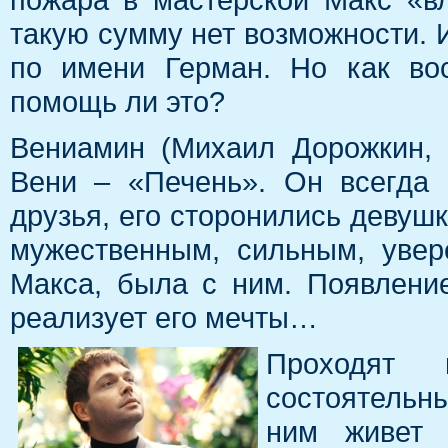
такую сумму нет возможности. 
по имени Герман. Но как во
помощь ли это?
Вениамин (Михаил Дорожкин, 
Вени – «Печень». Он всегда
друзья, его сторонились девушк
мужественным, сильным, увер
Макса, была с ним. Появление
реализует его мечты…
Проходят 
состоятельн
ним живет 