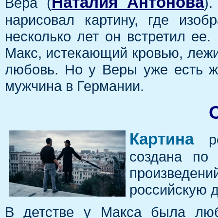
Наталия Антонова
Вера (
)
нарисовал картину, где изоб
несколько лет он встретил ее.
Макс, истекающий кровью, лежи
любовь. Но у Веры уже есть 
мужчина в Германии.
Картина
ре
создана по 
произведени
российскую д
В детстве у Макса была люб