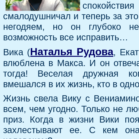
спокойств
смалодушничал и теперь за это 
негодяем, но он глубоко н
возможность все исправить…
Наталья Рудова
Вика (
, Ека
влюблена в Макса. И он отвеч
тогда! Веселая дружная ком
вмешался в их жизнь, кто в одн
Жизнь свела Вику с Вениамино
всем, чем угодно. Только не л
приз. Когда в жизни Вики по
захлестывают ее. С кем он