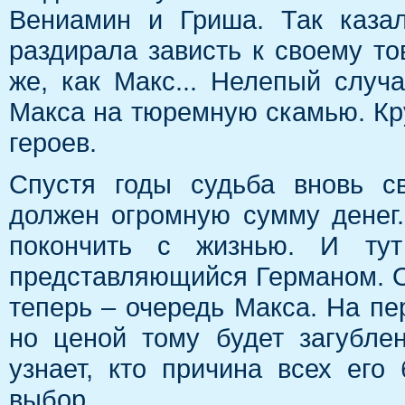
Вениамин и Гриша. Так каза
раздирала зависть к своему то
же, как Макс... Нелепый слу
Макса на тюремную скамью. Кр
героев.
Спустя годы судьба вновь с
должен огромную сумму денег
покончить с жизнью. И тут 
представляющийся Германом. О
теперь – очередь Макса. На пе
но ценой тому будет загубле
узнает, кто причина всех его
выбор…