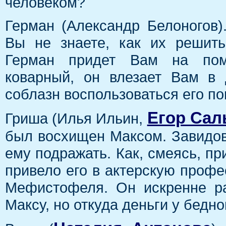
человеком?
Герман (Александр Белоногов)
Вы не знаете, как их решит
Герман придет Вам на пом
коварный, он влезает Вам в 
соблазн воспользоваться его по
Егор Сал
Гриша (Илья Ильин,
был восхищен Максом. Завидов
ему подражать. Как, смеясь, пр
привело его в актерскую профес
Мефистофеля. Он искренне р
Максу, но откуда деньги у бедно