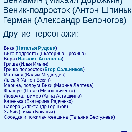
Веник-подросток (Антон Шпиньк
Герман (Александр Белоногов)
Другие персонажи:
Вика (
Наталья Рудова
)
Вика-подросток (Екатерина Ерохина)
Вера (
Наталия Антонова
)
Гриша (Илья Ильин)
Гриша-подросток (
Егор Сальников
)
Магомед (Вадим Медведев)
Лысый (Антон Ескин)
Марина, подруга Вики (Марина Лаптева)
Француз (Павел Мирошниченко)
Людочка, гример (Анна Асташкина)
Катенька (Екатерина Радченко)
Валера (Александр Горшков)
Хабиб (Тимур Боканча)
Соседка и пожилая женщина (Татьяна Бестужева)