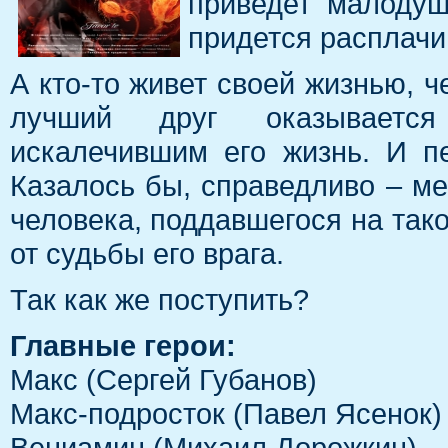
приведет малодуш
придется расплачи
А кто-то живет своей жизнью, че
лучший друг оказывается
искалечившим его жизнь. И п
Казалось бы, справедливо – мес
человека, поддавшегося на тако
от судьбы его врага.
Так как же поступить?
Главные герои:
Макс (Сергей Губанов)
Макс-подросток (Павел Ясенок)
Вениамин (Михаил Дорожкин)