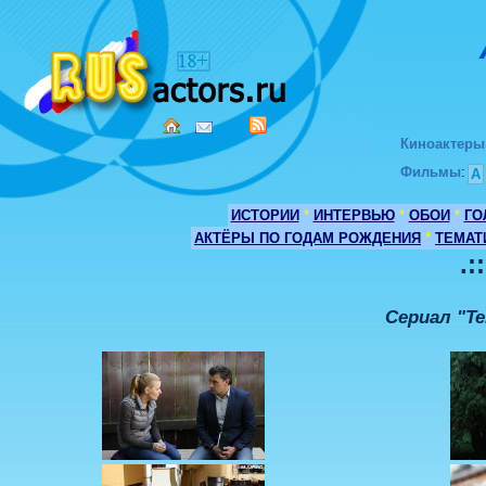
Киноактеры
Фильмы
:
А
ИСТОРИИ
*
ИНТЕРВЬЮ
*
ОБОИ
*
ГО
АКТЁРЫ ПО ГОДАМ РОЖДЕНИЯ
*
ТЕМАТ
.:
Сериал "Т