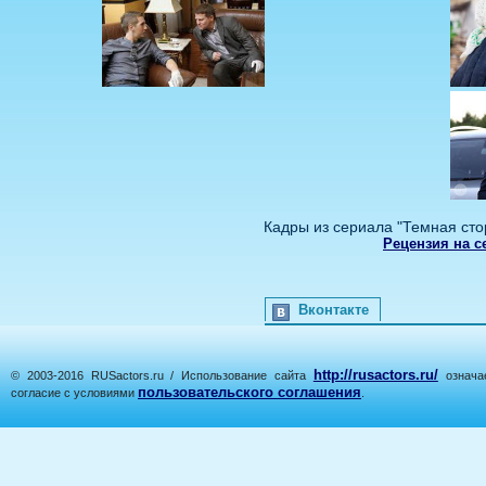
Кадры из сериала "Темная сто
Рецензия на с
Вконтакте
http://rusactors.ru/
© 2003-2016 RUSactors.ru / Использование сайта
означае
пользовательского соглашения
согласие с условиями
.