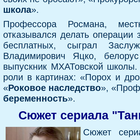
школа
».
Профессора Росмана, мест
отказывался делать операции з
бесплатных, сыграл Заслу
Владимирович Яцко, белору
выпускник МХАТовской школы.
роли в картинах: «Порох и дро
«
Роковое наследство
», «Проф
беременность
».
Сюжет сериала "Тан
Сюжет сери