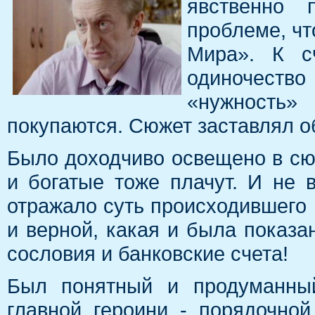
явственно
проблеме, чт
Мира». К с
одиночество
«нужность»
покупаются. Сюжет заставлял об
Было доходчиво освещено в сю
и богатые тоже плачут. И не 
отражало суть происходившего 
и верной, какая и была показ
сословия и банковские счета!
Был понятный и продуманный
главной героини - порядочно