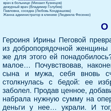
врач в больнице (Михаил Кузнецов)
дежурный врач (Владимир Голубев)
Павловна, соседка (Любовь Кондрашова)
Жанна администратор в клинике (Людмила Фесенко)
О
Героиня Ирины Пеговой превр
из добропорядочной женщины 
же для этого ей понадобилось?
малое… Почувствовав, наконе
сына и мужа, себя вновь сч
столкнулась с бедой: ее изб
заболел. Продав ценное, добав
набрала нужную сумму на опе
деньги у нее… украли. И то