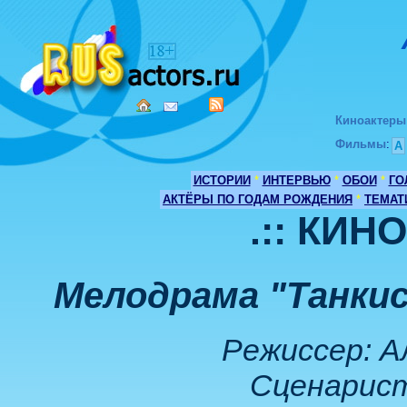
Киноактеры
Фильмы
:
А
ИСТОРИИ
*
ИНТЕРВЬЮ
*
ОБОИ
*
ГО
АКТЁРЫ ПО ГОДАМ РОЖДЕНИЯ
*
ТЕМАТ
.:: КИН
Мелодрама "Танки
Режиссер: А
Сценарист