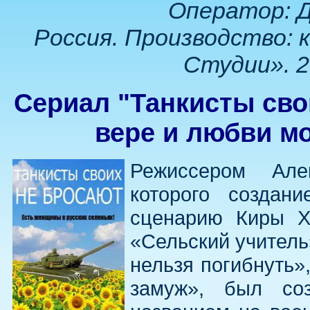
Оператор: 
Россия. Производство: 
Студии». 2
Сериал "Танкисты сво
вере и любви м
Режиссером Але
которого создан
сценарию Киры Х
«Сельский учитель
нельзя погибнуть»,
замуж», был со