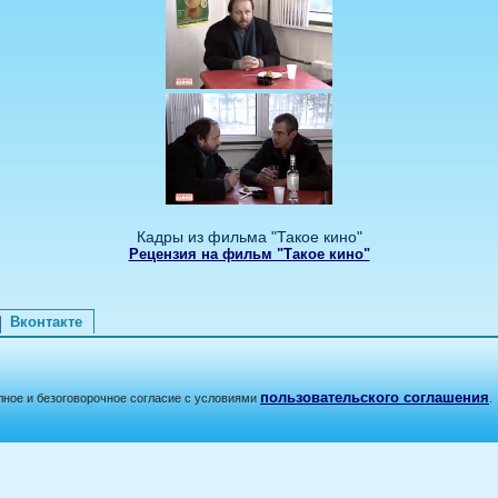
Кадры из фильма "Такое кино"
Рецензия на фильм "Такое кино"
Вконтакте
пользовательского соглашения
лное и безоговорочное согласие с условиями
.