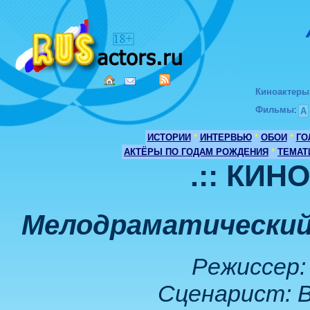
Киноактеры
Фильмы
:
А
ИСТОРИИ
*
ИНТЕРВЬЮ
*
ОБОИ
*
ГО
АКТЁРЫ ПО ГОДАМ РОЖДЕНИЯ
*
ТЕМАТ
.:: КИН
Мелодраматический
Режиссер: 
Сценарист: В