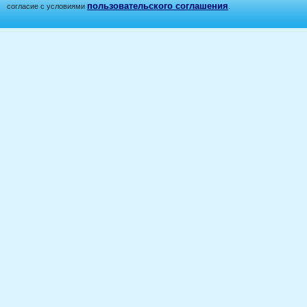
пользовательского соглашения
согласие с условиями
.