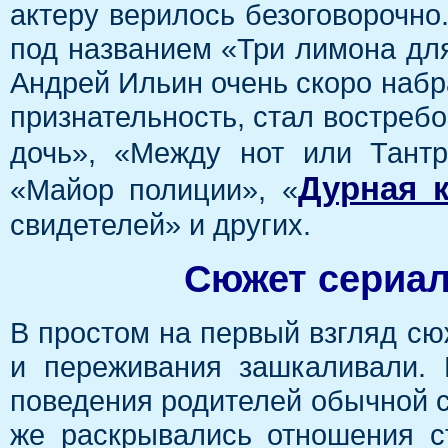
актеру верилось безоговорочно
под названием «Три лимона дл
Андрей Ильин очень скоро набр
признательность, стал востреб
дочь», «Между нот или Тантр
Дурная 
«Майор полиции», «
свидетелей» и других.
Сюжет сериал
В простом на первый взгляд с
и переживания зашкаливали.
поведения родителей обычной с
же раскрывались отношения с