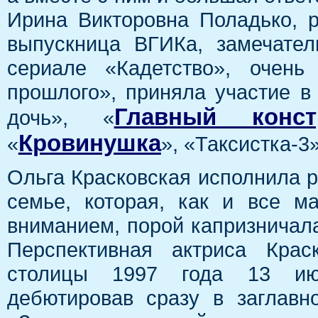
Ирина Викторовна Поладько, 
выпускница ВГИКа, замечател
сериале «Кадетство», очен
прошлого», приняла участие в
Главный конст
дочь», «
Кровинушка
«
», «Таксистка-3
Ольга Красковская исполнила р
семье, которая, как и все 
вниманием, порой капризничала
Перспективная актриса Крас
столицы 1997 года 13 июн
дебютировав сразу в заглав