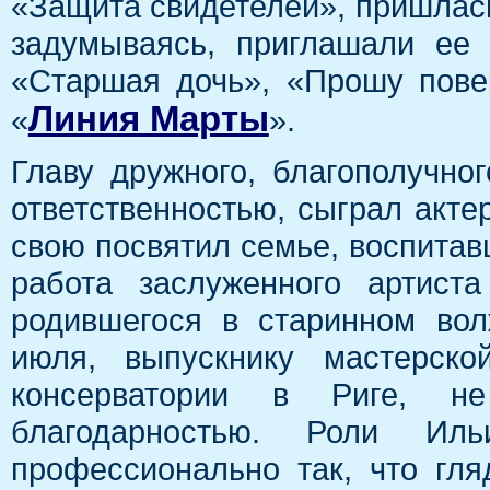
«Защита свидетелей», пришлась
задумываясь, приглашали ее
«Старшая дочь», «Прошу пове
Линия Марты
«
».
Главу дружного, благополучно
ответственностью, сыграл акте
свою посвятил семье, воспитав
работа заслуженного артист
родившегося в старинном вол
июля, выпускнику мастерско
консерватории в Риге, 
благодарностью. Роли Иль
профессионально так, что гля