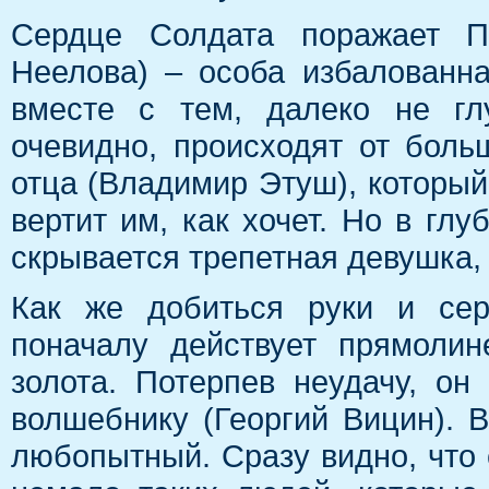
Сердце Солдата поражает П
Неелова) – особа избалованна
вместе с тем, далеко не гл
очевидно, происходят от бол
отца (Владимир Этуш), который 
вертит им, как хочет. Но в гл
скрывается трепетная девушка, 
Как же добиться руки и сер
поначалу действует прямолин
золота. Потерпев неудачу, о
волшебнику (Георгий Вицин). 
любопытный. Сразу видно, что 