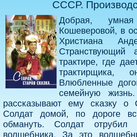
СССР. Производст
Добрая, умна
Кошеверовой, в ос
Христиана Анд
Странствующий а
трактире, где да
трактирщика, 
Влюбленные дого
семейную жизнь
рассказывают ему сказку о 
Солдат домой, по дороге вс
обмануть. Солдат отрубил
волшебника. За это волшебн