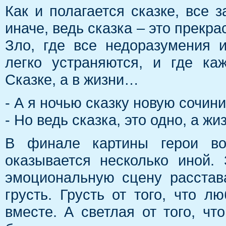
Как и полагается сказке, все 
иначе, ведь сказка – это прекр
Зло, где все недоразумения 
легко устраняются, и где к
Сказке, а в жизни…
- А я ночью сказку новую сочин
- Но ведь сказка, это одно, а жи
В финале картины герои воз
оказывается несколько иной.
эмоциональную сцену расстав
грусть. Грусть от того, что 
вместе. А светлая от того, чт