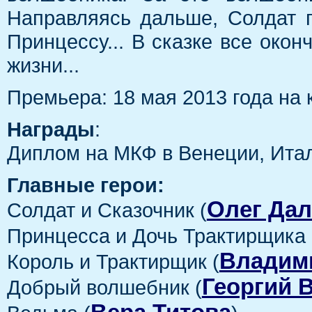
Направляясь дальше, Солдат п
Принцессу... В сказке все окон
жизни...
Премьера: 18 мая 2013 года на 
Награды
:
Диплом на МКФ в Венеции, Итал
Главные герои:
Олег Да
Солдат и Сказочник (
Принцесса и Дочь Трактирщика 
Владим
Король и Трактирщик (
Георгий 
Добрый волшебник (