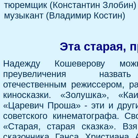
тюремщик (Константин Злобин)
музыкант (Владимир Костин)
Эта старая, п
Надежду Кошеверову мож
преувеличения назва
отечественным режиссером, р
киносказки. «Золушка», «Каи
«Царевич Проша» - эти и друг
советского кинематографа. С
«Старая, старая сказка». Вз
сказочника Ганса Христиана 