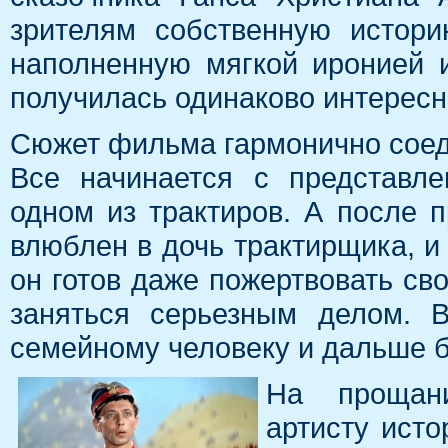
зрителям собственную истори
наполненную мягкой иронией и
получилась одинаково интересн
Сюжет фильма гармонично соеди
Все начинается с представле
одном из трактиров. А после п
влюблен в дочь трактирщика, и 
он готов даже пожертвовать св
заняться серьезным делом. 
семейному человеку и дальше 
На прощан
артисту ист