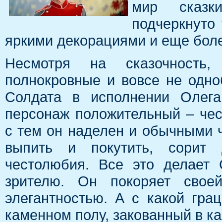
мир сказк
подчеркнуто
яркими декорациями и еще бол
Несмотря на сказочность,
полнокровные и вовсе не одно
Солдата в исполнении Олега
персонаж положительный – че
с тем он наделен и обычными 
выпить и покутить, сорит 
честолюбия. Все это делает
зрителю. Он покоряет свое
элегантностью. А с какой гра
каменном полу, закованный в к