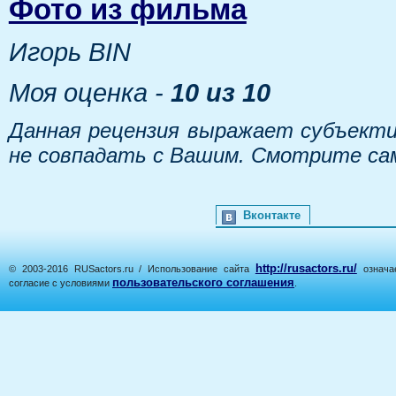
Фото из фильма
Игорь BIN
Моя оценка -
10 из 10
Данная рецензия выражает субъекти
не совпадать с Вашим. Смотрите са
Вконтакте
http://rusactors.ru/
© 2003-2016 RUSactors.ru / Использование сайта
означае
пользовательского соглашения
согласие с условиями
.