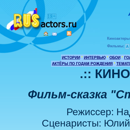
Киноактеры
Фильмы
:
А
ИСТОРИИ
*
ИНТЕРВЬЮ
*
ОБОИ
*
ГО
АКТЁРЫ ПО ГОДАМ РОЖДЕНИЯ
*
ТЕМАТ
.:: КИН
Фильм-сказка "Ст
Режиссер: Н
Сценаристы: Юлий