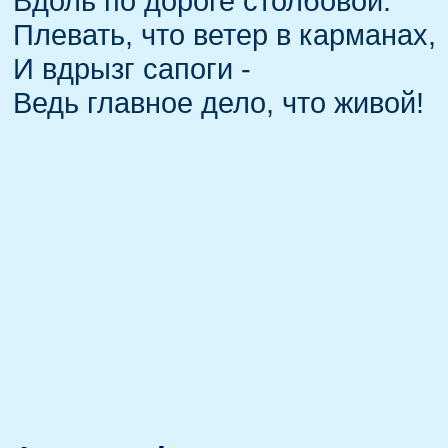
Вдоль по дороге столбовой.
Плевать, что ветер в карманах,
И вдрызг сапоги -
Ведь главное дело, что живой!