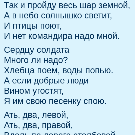
Так и пройду весь шар земной,
А в небо солнышко светит,
И птицы поют,
И нет командира надо мной.
Сердцу солдата
Много ли надо?
Хлебца поем, воды попью.
А если добрые люди
Вином угостят,
Я им свою песенку спою.
Ать, два, левой,
Ать, два, правой,